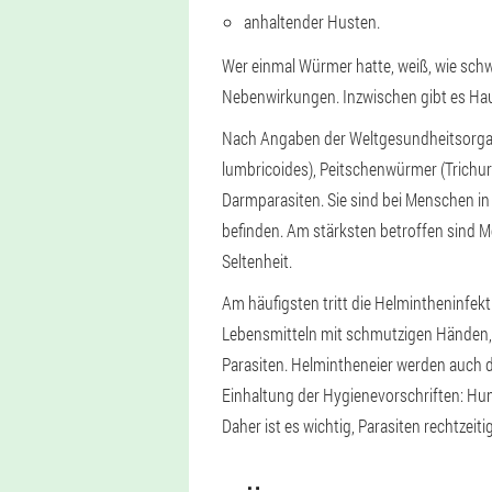
anhaltender Husten.
Wer einmal Würmer hatte, weiß, wie schwe
Nebenwirkungen. Inzwischen gibt es Ha
Nach Angaben der Weltgesundheitsorgan
lumbricoides), Peitschenwürmer (Trichu
Darmparasiten. Sie sind bei Menschen in
befinden. Am stärksten betroffen sind 
Seltenheit.
Am häufigsten tritt die Helmintheninfekt
Lebensmitteln mit schmutzigen Händen, 
Parasiten. Helmintheneier werden auch 
Einhaltung der Hygienevorschriften: Hun
Daher ist es wichtig, Parasiten rechtzeit