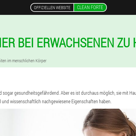
CLEAN FORTE
OFFIZIELLEN WEBSITE
ER BEI ERWACHSENEN ZU 
iten im menschlichen Körper
 sogar gesundheitsgefährdend. Aber es ist durchaus möglich, sie mit Hau
ind und wissenschaftlich nachgewiesene Eigenschaften haben.