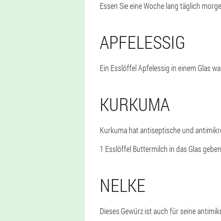
Essen Sie eine Woche lang täglich morg
APFELESSIG
Ein Esslöffel Apfelessig in einem Glas
KURKUMA
Kurkuma hat antiseptische und antimikro
1 Esslöffel Buttermilch in das Glas geb
NELKE
Dieses Gewürz ist auch für seine antimik