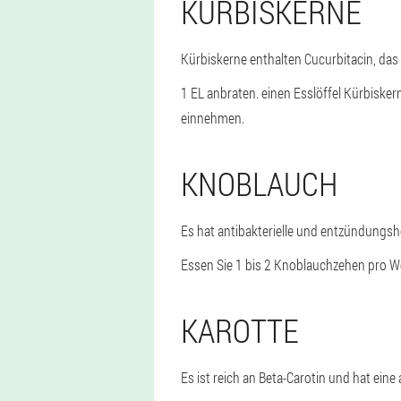
KÜRBISKERNE
Kürbiskerne enthalten Cucurbitacin, das 
1 EL anbraten. einen Esslöffel Kürbisk
einnehmen.
KNOBLAUCH
Es hat antibakterielle und entzündung
Essen Sie 1 bis 2 Knoblauchzehen pro 
KAROTTE
Es ist reich an Beta-Carotin und hat eine