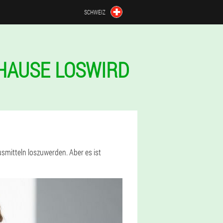
SCHWEIZ
HAUSE LOSWIRD
smitteln loszuwerden. Aber es ist