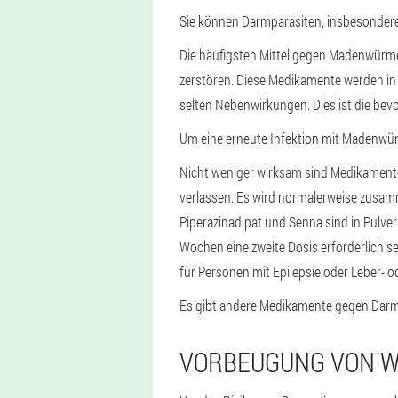
Sie können Darmparasiten, insbesondere 
Die häufigsten Mittel gegen Madenwürmer
zerstören. Diese Medikamente werden in f
selten Nebenwirkungen. Dies ist die bev
Um eine erneute Infektion mit Madenwür
Nicht weniger wirksam sind Medikamente 
verlassen. Es wird normalerweise zusamm
Piperazinadipat und Senna sind in Pulve
Wochen eine zweite Dosis erforderlich sei
für Personen mit Epilepsie oder Leber- 
Es gibt andere Medikamente gegen Darmpa
VORBEUGUNG VON 