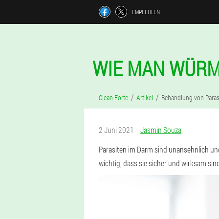
EMPFEHLEN
WIE MAN WÜRM
Clean Forte
Artikel
Behandlung von Paras
2 Juni 2021
Jasmin Souza
Parasiten im Darm sind unansehnlich und
wichtig, dass sie sicher und wirksam s