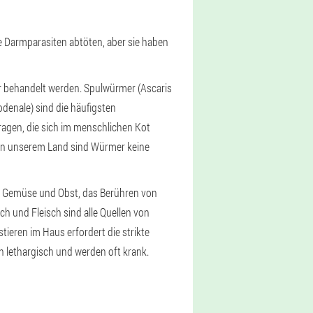
ie Darmparasiten abtöten, aber sie haben
 behandelt werden. Spulwürmer (Ascaris
denale) sind die häufigsten
ragen, die sich im menschlichen Kot
 in unserem Land sind Würmer keine
 Gemüse und Obst, das Berühren von
 und Fleisch sind alle Quellen von
eren im Haus erfordert die strikte
n lethargisch und werden oft krank.