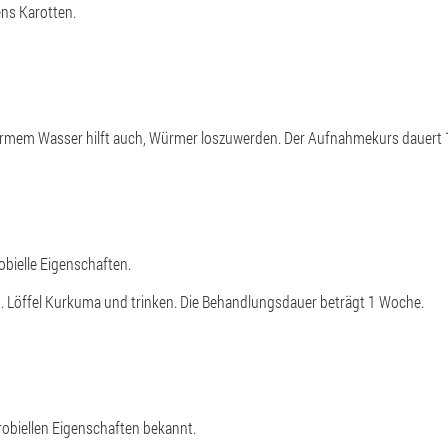
ens Karotten.
 warmem Wasser hilft auch, Würmer loszuwerden. Der Aufnahmekurs dauert
bielle Eigenschaften.
en. Löffel Kurkuma und trinken. Die Behandlungsdauer beträgt 1 Woche.
robiellen Eigenschaften bekannt.