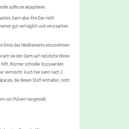
ie sollte sie akzeptieren.
iten, kann aber ihre Eier nicht
emeinen gut verträglich und verursachen
ite Dosis des Medikaments einzunehmen.
onach sie den Darm auf natürliche Weise
hilft, Würmer schneller loszuwerden.
ser vermischt. Auch hier kann nach 2
parate, die diesen Stoff enthalten, nicht
m von Pulvern hergestellt.