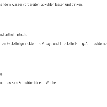
hendem Wasser vorbereiten, abkühlen lassen und trinken.
nd anthelmintisch.
en. ein Esslöffel gehackte rohe Papaya und 1 Teelöffel Honig. Auf nüchte
g.
okosnuss zum Frühstück für eine Woche.