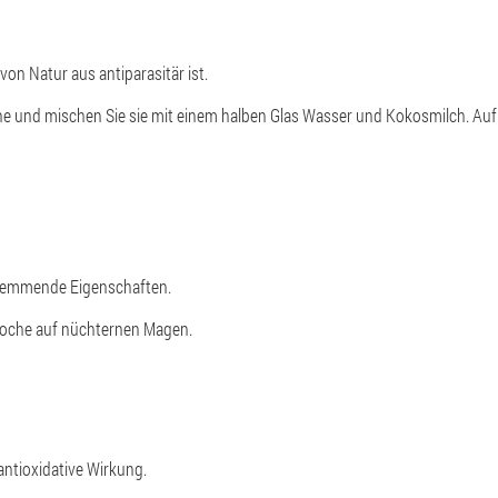
von Natur aus antiparasitär ist.
erne und mischen Sie sie mit einem halben Glas Wasser und Kokosmilch. A
shemmende Eigenschaften.
Woche auf nüchternen Magen.
 antioxidative Wirkung.