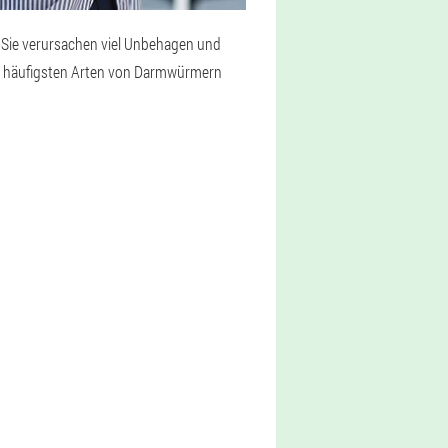
Sie verursachen viel Unbehagen und
e häufigsten Arten von Darmwürmern