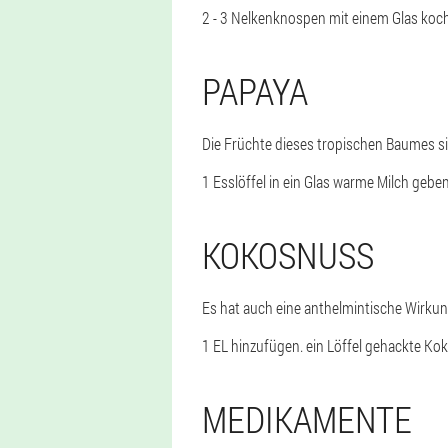
2 - 3 Nelkenknospen mit einem Glas koc
PAPAYA
Die Früchte dieses tropischen Baumes si
1 Esslöffel in ein Glas warme Milch geb
KOKOSNUSS
Es hat auch eine anthelmintische Wirkun
1 EL hinzufügen. ein Löffel gehackte K
MEDIKAMENTE