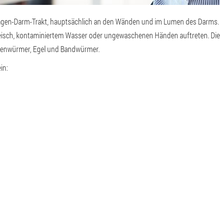
agen-Darm-Trakt, hauptsächlich an den Wänden und im Lumen des Darms. 
isch, kontaminiertem Wasser oder ungewaschenen Händen auftreten. Di
henwürmer, Egel und Bandwürmer.
in: