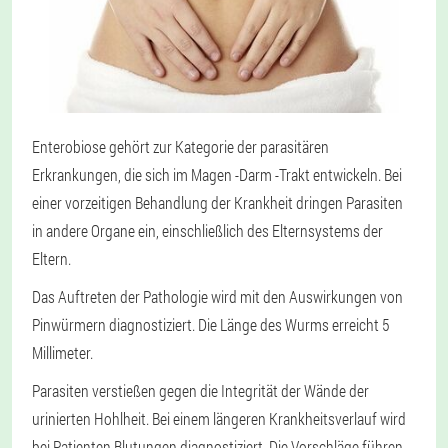
Enterobiose gehört zur Kategorie der parasitären
Erkrankungen, die sich im Magen -Darm -Trakt entwickeln. Bei
einer vorzeitigen Behandlung der Krankheit dringen Parasiten
in andere Organe ein, einschließlich des Elternsystems der
Eltern.
Das Auftreten der Pathologie wird mit den Auswirkungen von
Pinwürmern diagnostiziert. Die Länge des Wurms erreicht 5
Millimeter.
Parasiten verstießen gegen die Integrität der Wände der
urinierten Hohlheit. Bei einem längeren Krankheitsverlauf wird
bei Patienten Blutungen diagnostiziert. Die Vorschläge führen