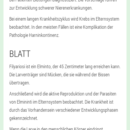
zur Entwicklung schwerer Nierenerkrankungen.
Bei einem langen Krankheitszyklus wird Krebs im Elternsystem
beobachtet. In den meisten Fällen ist eine Komplikation der
Pathologie Harninkontinenz.
BLATT
Filyariosi ist ein Elminto, der 45 Zentimeter lang erreichen kann.
Die Larventräger sind Mücken, die sie während der Bissen
übertragen.
Anschließend wird die aktive Reproduktion und der Parasiten
von Elmininti im Elternsystem beobachtet. Die Krankheit ist
durch das Vorhandensein verschiedener Entwicklungsphasen
gekennzeichnet.
Wenn die Larve in den menschlichen Körper eindringt,