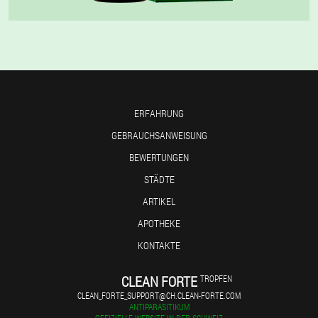
ERFAHRUNG
GEBRAUCHSANWEISUNG
BEWERTUNGEN
STÄDTE
ARTIKEL
APOTHEKE
KONTAKTE
CLEAN FORTE
TROPFEN
CLEAN_FORTE_SUPPORT@CH.CLEAN-FORTE.COM
ANTIPARASITIKUM
OFFIZIELLE WEBSITE IN DER SCHWEIZ