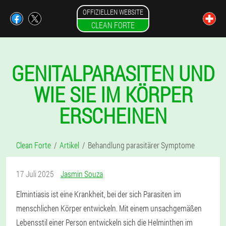
OFFIZIELLEN WEBSITE
CLEAN FORTE
GENITALPARASITEN UND
WIE SIE IM KÖRPER
ERSCHEINEN
Clean Forte
Artikel
Behandlung parasitärer Symptome
17 Juli 2025
Jasmin Souza
Elmintiasis ist eine Krankheit, bei der sich Parasiten im
menschlichen Körper entwickeln. Mit einem unsachgemäßen
Lebensstil einer Person entwickeln sich die Helminthen im