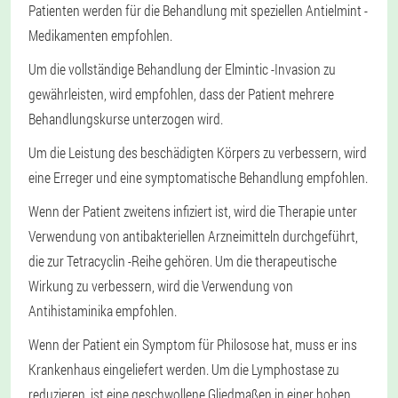
Patienten werden für die Behandlung mit speziellen Antielmint -
Medikamenten empfohlen.
Um die vollständige Behandlung der Elmintic -Invasion zu
gewährleisten, wird empfohlen, dass der Patient mehrere
Behandlungskurse unterzogen wird.
Um die Leistung des beschädigten Körpers zu verbessern, wird
eine Erreger und eine symptomatische Behandlung empfohlen.
Wenn der Patient zweitens infiziert ist, wird die Therapie unter
Verwendung von antibakteriellen Arzneimitteln durchgeführt,
die zur Tetracyclin -Reihe gehören. Um die therapeutische
Wirkung zu verbessern, wird die Verwendung von
Antihistaminika empfohlen.
Wenn der Patient ein Symptom für Philosose hat, muss er ins
Krankenhaus eingeliefert werden. Um die Lymphostase zu
reduzieren, ist eine geschwollene Gliedmaßen in einer hohen