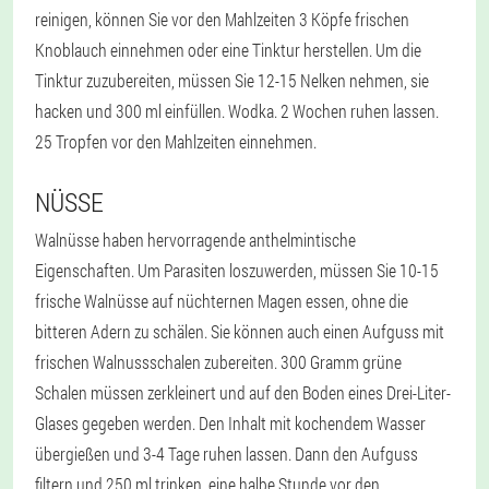
reinigen, können Sie vor den Mahlzeiten 3 Köpfe frischen
Knoblauch einnehmen oder eine Tinktur herstellen. Um die
Tinktur zuzubereiten, müssen Sie 12-15 Nelken nehmen, sie
hacken und 300 ml einfüllen. Wodka. 2 Wochen ruhen lassen.
25 Tropfen vor den Mahlzeiten einnehmen.
NÜSSE
Walnüsse haben hervorragende anthelmintische
Eigenschaften. Um Parasiten loszuwerden, müssen Sie 10-15
frische Walnüsse auf nüchternen Magen essen, ohne die
bitteren Adern zu schälen. Sie können auch einen Aufguss mit
frischen Walnussschalen zubereiten. 300 Gramm grüne
Schalen müssen zerkleinert und auf den Boden eines Drei-Liter-
Glases gegeben werden. Den Inhalt mit kochendem Wasser
übergießen und 3-4 Tage ruhen lassen. Dann den Aufguss
filtern und 250 ml trinken. eine halbe Stunde vor den