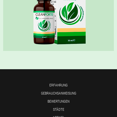
ERFAHRUNG
GEBRAUCHSANWEISUNG
BEWERTUNGEN
STÄDTE