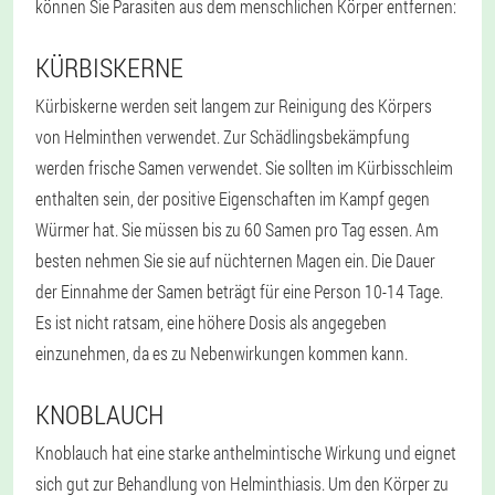
können Sie Parasiten aus dem menschlichen Körper entfernen:
KÜRBISKERNE
Kürbiskerne werden seit langem zur Reinigung des Körpers
von Helminthen verwendet. Zur Schädlingsbekämpfung
werden frische Samen verwendet. Sie sollten im Kürbisschleim
enthalten sein, der positive Eigenschaften im Kampf gegen
Würmer hat. Sie müssen bis zu 60 Samen pro Tag essen. Am
besten nehmen Sie sie auf nüchternen Magen ein. Die Dauer
der Einnahme der Samen beträgt für eine Person 10-14 Tage.
Es ist nicht ratsam, eine höhere Dosis als angegeben
einzunehmen, da es zu Nebenwirkungen kommen kann.
KNOBLAUCH
Knoblauch hat eine starke anthelmintische Wirkung und eignet
sich gut zur Behandlung von Helminthiasis. Um den Körper zu