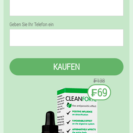
Geben Sie Ihr Telefon ein
KAUFEN
₣138
₣69