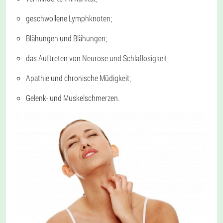
geschwollene Lymphknoten;
Blähungen und Blähungen;
das Auftreten von Neurose und Schlaflosigkeit;
Apathie und chronische Müdigkeit;
Gelenk- und Muskelschmerzen.