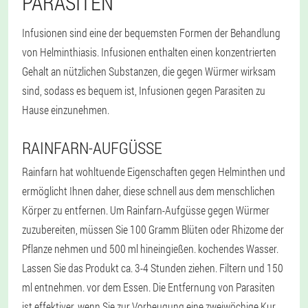
PARASITEN
Infusionen sind eine der bequemsten Formen der Behandlung
von Helminthiasis. Infusionen enthalten einen konzentrierten
Gehalt an nützlichen Substanzen, die gegen Würmer wirksam
sind, sodass es bequem ist, Infusionen gegen Parasiten zu
Hause einzunehmen.
RAINFARN-AUFGÜSSE
Rainfarn hat wohltuende Eigenschaften gegen Helminthen und
ermöglicht Ihnen daher, diese schnell aus dem menschlichen
Körper zu entfernen. Um Rainfarn-Aufgüsse gegen Würmer
zuzubereiten, müssen Sie 100 Gramm Blüten oder Rhizome der
Pflanze nehmen und 500 ml hineingießen. kochendes Wasser.
Lassen Sie das Produkt ca. 3-4 Stunden ziehen. Filtern und 150
ml entnehmen. vor dem Essen. Die Entfernung von Parasiten
ist effektiver, wenn Sie zur Vorbeugung eine zweiwöchige Kur