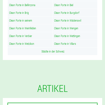
Clean Forte in Bellinzona
Clean Forte in Biel
Clean Forte in Brig
Clean Forte in Burgdorf
Clean Forte in seinem
Clean Forte in Wädenswil
Clean Forte in Weinfelden
Clean Forte in Wengen
Clean Forte in Verbier
Clean Forte in Wettingen
Clean Forte in Wetzikon
Clean Forte in Villars
Städte in der Schweiz
ARTIKEL