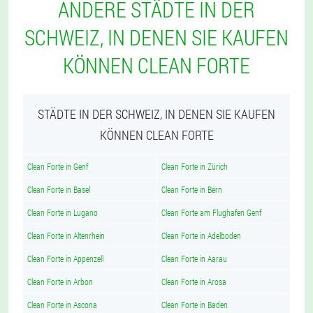
ANDERE STÄDTE IN DER
SCHWEIZ, IN DENEN SIE KAUFEN
KÖNNEN CLEAN FORTE
STÄDTE IN DER SCHWEIZ, IN DENEN SIE KAUFEN
KÖNNEN CLEAN FORTE
Clean Forte in Genf
Clean Forte in Zürich
Clean Forte in Basel
Clean Forte in Bern
Clean Forte in Lugano
Clean Forte am Flughafen Genf
Clean Forte in Altenrhein
Clean Forte in Adelboden
Clean Forte in Appenzell
Clean Forte in Aarau
Clean Forte in Arbon
Clean Forte in Arosa
Clean Forte in Ascona
Clean Forte in Baden