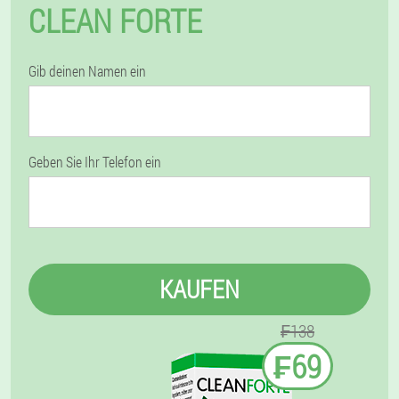
CLEAN FORTE
Gib deinen Namen ein
Geben Sie Ihr Telefon ein
KAUFEN
₣138
₣69