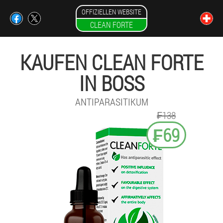
OFFIZIELLEN WEBSITE
CLEAN FORTE
KAUFEN CLEAN FORTE
IN BOSS
ANTIPARASITIKUM
₣138
₣69