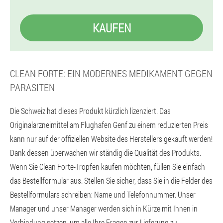
KAUFEN
CLEAN FORTE: EIN MODERNES MEDIKAMENT GEGEN
PARASITEN
Die Schweiz hat dieses Produkt kürzlich lizenziert. Das
Originalarzneimittel am Flughafen Genf zu einem reduzierten Preis
kann nur auf der offiziellen Website des Herstellers gekauft werden!
Dank dessen überwachen wir ständig die Qualität des Produkts.
Wenn Sie Clean Forte-Tropfen kaufen möchten, füllen Sie einfach
das Bestellformular aus. Stellen Sie sicher, dass Sie in die Felder des
Bestellformulars schreiben: Name und Telefonnummer. Unser
Manager und unser Manager werden sich in Kürze mit Ihnen in
Verbindung setzen, um alle Ihre Fragen zur Lieferung zu