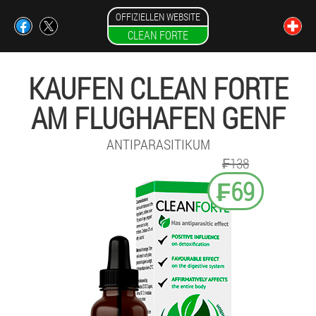
OFFIZIELLEN WEBSITE
CLEAN FORTE
KAUFEN CLEAN FORTE
AM FLUGHAFEN GENF
ANTIPARASITIKUM
₣138
₣69