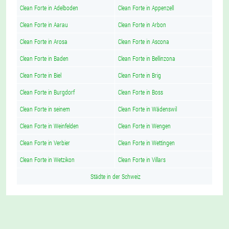
Clean Forte in Adelboden
Clean Forte in Appenzell
Clean Forte in Aarau
Clean Forte in Arbon
Clean Forte in Arosa
Clean Forte in Ascona
Clean Forte in Baden
Clean Forte in Bellinzona
Clean Forte in Biel
Clean Forte in Brig
Clean Forte in Burgdorf
Clean Forte in Boss
Clean Forte in seinem
Clean Forte in Wädenswil
Clean Forte in Weinfelden
Clean Forte in Wengen
Clean Forte in Verbier
Clean Forte in Wettingen
Clean Forte in Wetzikon
Clean Forte in Villars
Städte in der Schweiz