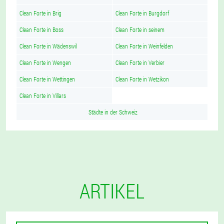
Clean Forte in Brig
Clean Forte in Burgdorf
Clean Forte in Boss
Clean Forte in seinem
Clean Forte in Wädenswil
Clean Forte in Weinfelden
Clean Forte in Wengen
Clean Forte in Verbier
Clean Forte in Wettingen
Clean Forte in Wetzikon
Clean Forte in Villars
Städte in der Schweiz
ARTIKEL