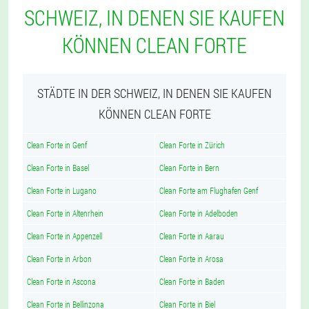
SCHWEIZ, IN DENEN SIE KAUFEN
KÖNNEN CLEAN FORTE
STÄDTE IN DER SCHWEIZ, IN DENEN SIE KAUFEN
KÖNNEN CLEAN FORTE
Clean Forte in Genf
Clean Forte in Zürich
Clean Forte in Basel
Clean Forte in Bern
Clean Forte in Lugano
Clean Forte am Flughafen Genf
Clean Forte in Altenrhein
Clean Forte in Adelboden
Clean Forte in Appenzell
Clean Forte in Aarau
Clean Forte in Arbon
Clean Forte in Arosa
Clean Forte in Ascona
Clean Forte in Baden
Clean Forte in Bellinzona
Clean Forte in Biel