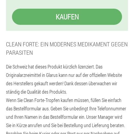
KAUFEN
CLEAN FORTE: EIN MODERNES MEDIKAMENT GEGEN
PARASITEN
Die Schweiz hat dieses Produkt kürzlich lizenziert. Das
Originalarzneimittel in Glarus kann nur auf der offiziellen Website
des Herstellers gekauft werden! Dank dessen überwachen wir
ständig die Qualität des Produkts.
Wenn Sie Clean Forte-Tropfen kaufen müssen, füllen Sie einfach
das Bestellformular aus. Geben Sie unbedingt Ihre Telefonnummer
und Ihren Namen in das Bestellformular ein. Unser Manager wird
Sie in Kürze anrufen und Sie bei Bestellung und Lieferung beraten.
Bezahlen Sie beim Kurier oder per Post nur per Nachnahme auf