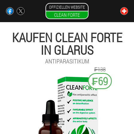
OFFIZIELLEN WEBSITE
CLEAN FORTE
KAUFEN CLEAN FORTE
IN GLARUS
ANTIPARASITIKUM
₣138
₣69