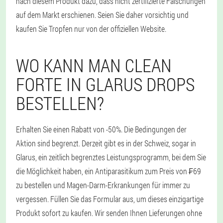
nach diesem Produkt dazu, dass nicht zertifizierte Fälschungen
auf dem Markt erschienen. Seien Sie daher vorsichtig und
kaufen Sie Tropfen nur von der offiziellen Website.
WO KANN MAN CLEAN
FORTE IN GLARUS DROPS
BESTELLEN?
Erhalten Sie einen Rabatt von -50%. Die Bedingungen der
Aktion sind begrenzt. Derzeit gibt es in der Schweiz, sogar in
Glarus, ein zeitlich begrenztes Leistungsprogramm, bei dem Sie
die Möglichkeit haben, ein Antiparasitikum zum Preis von ₣69
zu bestellen und Magen-Darm-Erkrankungen für immer zu
vergessen. Füllen Sie das Formular aus, um dieses einzigartige
Produkt sofort zu kaufen. Wir senden Ihnen Lieferungen ohne