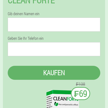
CLEAN FORTE
Gib deinen Namen ein
Geben Sie Ihr Telefon ein
KAUFEN
₣138
₣69