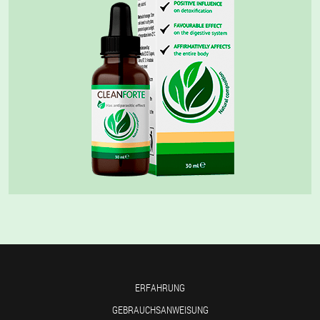
ERFAHRUNG
GEBRAUCHSANWEISUNG