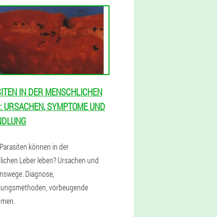
ITEN IN DER MENSCHLICHEN
: URSACHEN, SYMPTOME UND
NDLUNG
Parasiten können in der
ichen Leber leben? Ursachen und
onswege. Diagnose,
lungsmethoden, vorbeugende
men.