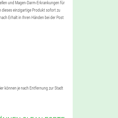
stellen und Magen-Darm-Erkrankungen für
dieses einzigartige Produkt sofort zu
nach Erhalt in Ihren Händen bei der Post
ier können je nach Entfernung zur Stadt