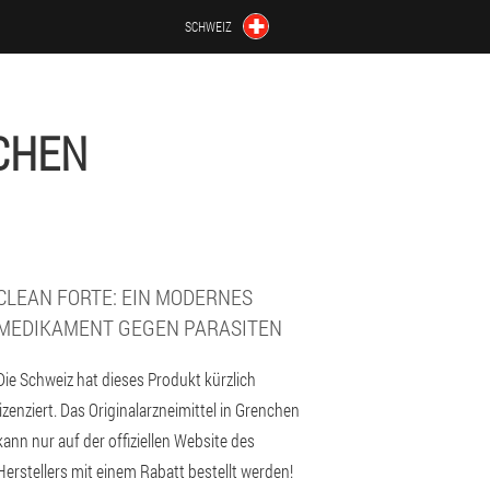
SCHWEIZ
CHEN
CLEAN FORTE: EIN MODERNES
MEDIKAMENT GEGEN PARASITEN
Die Schweiz hat dieses Produkt kürzlich
lizenziert. Das Originalarzneimittel in Grenchen
kann nur auf der offiziellen Website des
Herstellers mit einem Rabatt bestellt werden!