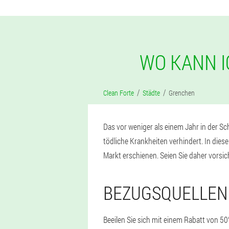
WO KANN I
Clean Forte
Städte
Grenchen
Das vor weniger als einem Jahr in der S
tödliche Krankheiten verhindert. In die
Markt erschienen. Seien Sie daher vorsich
BEZUGSQUELLEN
Beeilen Sie sich mit einem Rabatt von 50%