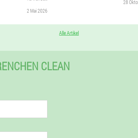
28 Okt
2 Mai 2026
Alle Artikel
RENCHEN CLEAN