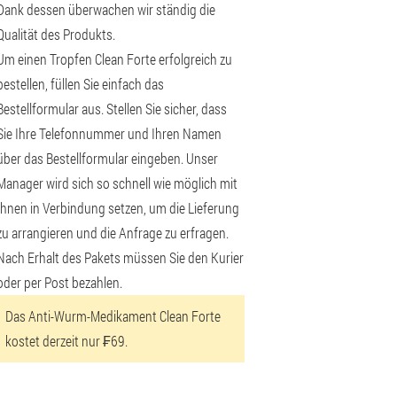
Dank dessen überwachen wir ständig die
Qualität des Produkts.
Um einen Tropfen Clean Forte erfolgreich zu
bestellen, füllen Sie einfach das
Bestellformular aus. Stellen Sie sicher, dass
Sie Ihre Telefonnummer und Ihren Namen
über das Bestellformular eingeben. Unser
Manager wird sich so schnell wie möglich mit
Ihnen in Verbindung setzen, um die Lieferung
zu arrangieren und die Anfrage zu erfragen.
Nach Erhalt des Pakets müssen Sie den Kurier
oder per Post bezahlen.
Das Anti-Wurm-Medikament Clean Forte
kostet derzeit nur ₣69.