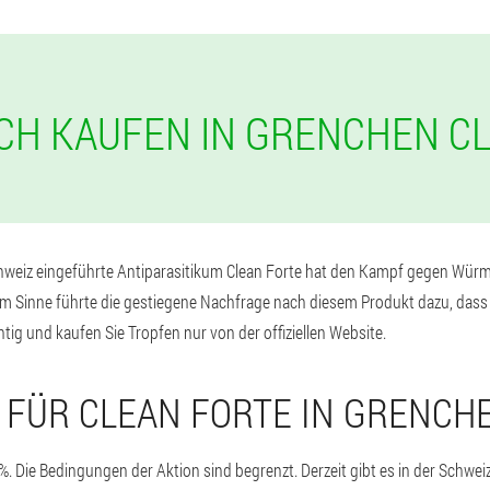
CH KAUFEN IN GRENCHEN C
chweiz eingeführte Antiparasitikum Clean Forte hat den Kampf gegen Würme
sem Sinne führte die gestiegene Nachfrage nach diesem Produkt dazu, dass 
tig und kaufen Sie Tropfen nur von der offiziellen Website.
 FÜR CLEAN FORTE IN GRENCH
. Die Bedingungen der Aktion sind begrenzt. Derzeit gibt es in der Schweiz,