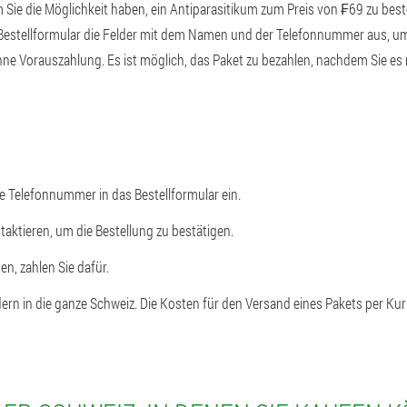
Sie die Möglichkeit haben, ein Antiparasitikum zum Preis von ₣69 zu be
Bestellformular die Felder mit dem Namen und der Telefonnummer aus, um 
ne Vorauszahlung. Es ist möglich, das Paket zu bezahlen, nachdem Sie es 
e Telefonnummer in das Bestellformular ein.
ntaktieren, um die Bestellung zu bestätigen.
n, zahlen Sie dafür.
ern in die ganze Schweiz. Die Kosten für den Versand eines Pakets per Kur