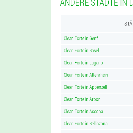
ANDERE STÄDTE IN 
STÄ
Clean Forte in Genf
Clean Forte in Basel
Clean Forte in Lugano
Clean Forte in Altenrhein
Clean Forte in Appenzell
Clean Forte in Arbon
Clean Forte in Ascona
Clean Forte in Bellinzona