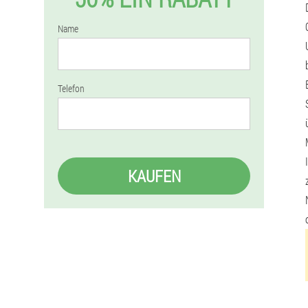
Name
Telefon
KAUFEN