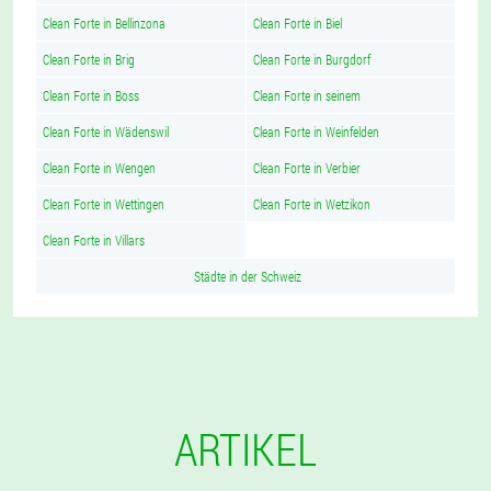
Clean Forte in Bellinzona
Clean Forte in Biel
Clean Forte in Brig
Clean Forte in Burgdorf
Clean Forte in Boss
Clean Forte in seinem
Clean Forte in Wädenswil
Clean Forte in Weinfelden
Clean Forte in Wengen
Clean Forte in Verbier
Clean Forte in Wettingen
Clean Forte in Wetzikon
Clean Forte in Villars
Städte in der Schweiz
ARTIKEL