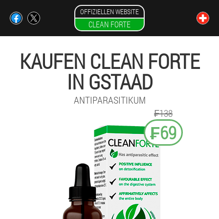
OFFIZIELLEN WEBSITE
CLEAN FORTE
KAUFEN CLEAN FORTE
IN GSTAAD
ANTIPARASITIKUM
₣138
₣69