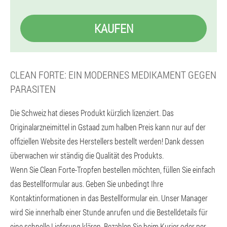
KAUFEN
CLEAN FORTE: EIN MODERNES MEDIKAMENT GEGEN
PARASITEN
Die Schweiz hat dieses Produkt kürzlich lizenziert. Das
Originalarzneimittel in Gstaad zum halben Preis kann nur auf der
offiziellen Website des Herstellers bestellt werden! Dank dessen
überwachen wir ständig die Qualität des Produkts.
Wenn Sie Clean Forte-Tropfen bestellen möchten, füllen Sie einfach
das Bestellformular aus. Geben Sie unbedingt Ihre
Kontaktinformationen in das Bestellformular ein. Unser Manager
wird Sie innerhalb einer Stunde anrufen und die Bestelldetails für
eine schnelle Lieferung klären. Bezahlen Sie beim Kurier oder per