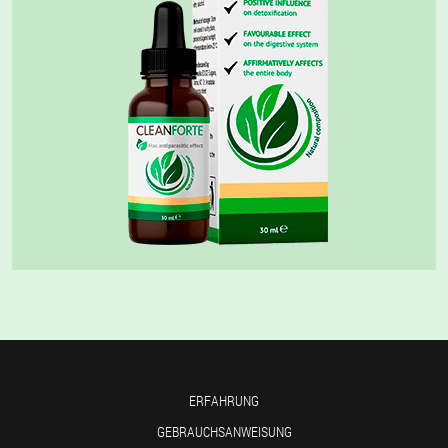
ERFAHRUNG
GEBRAUCHSANWEISUNG