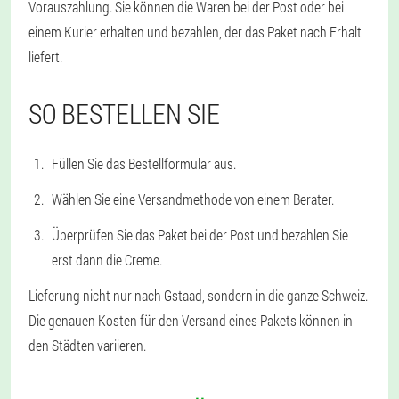
Vorauszahlung. Sie können die Waren bei der Post oder bei
einem Kurier erhalten und bezahlen, der das Paket nach Erhalt
liefert.
SO BESTELLEN SIE
Füllen Sie das Bestellformular aus.
Wählen Sie eine Versandmethode von einem Berater.
Überprüfen Sie das Paket bei der Post und bezahlen Sie
erst dann die Creme.
Lieferung nicht nur nach Gstaad, sondern in die ganze Schweiz.
Die genauen Kosten für den Versand eines Pakets können in
den Städten variieren.