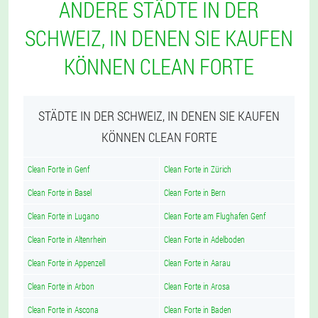
ANDERE STÄDTE IN DER
SCHWEIZ, IN DENEN SIE KAUFEN
KÖNNEN CLEAN FORTE
STÄDTE IN DER SCHWEIZ, IN DENEN SIE KAUFEN
KÖNNEN CLEAN FORTE
Clean Forte in Genf
Clean Forte in Zürich
Clean Forte in Basel
Clean Forte in Bern
Clean Forte in Lugano
Clean Forte am Flughafen Genf
Clean Forte in Altenrhein
Clean Forte in Adelboden
Clean Forte in Appenzell
Clean Forte in Aarau
Clean Forte in Arbon
Clean Forte in Arosa
Clean Forte in Ascona
Clean Forte in Baden