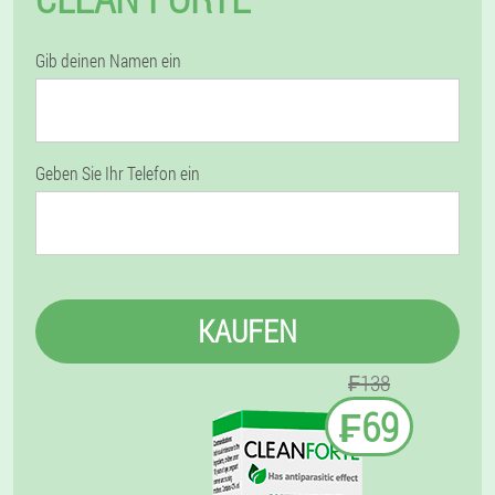
Gib deinen Namen ein
Geben Sie Ihr Telefon ein
KAUFEN
₣138
₣69