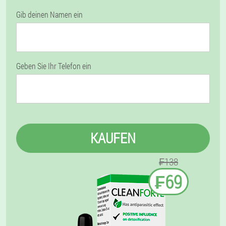
Gib deinen Namen ein
Geben Sie Ihr Telefon ein
KAUFEN
₣138
₣69