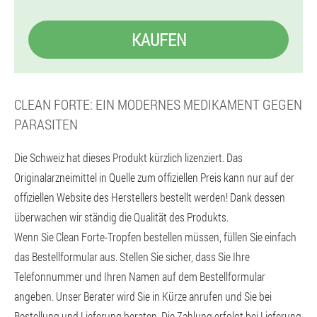
KAUFEN
CLEAN FORTE: EIN MODERNES MEDIKAMENT GEGEN
PARASITEN
Die Schweiz hat dieses Produkt kürzlich lizenziert. Das
Originalarzneimittel in Quelle zum offiziellen Preis kann nur auf der
offiziellen Website des Herstellers bestellt werden! Dank dessen
überwachen wir ständig die Qualität des Produkts.
Wenn Sie Clean Forte-Tropfen bestellen müssen, füllen Sie einfach
das Bestellformular aus. Stellen Sie sicher, dass Sie Ihre
Telefonnummer und Ihren Namen auf dem Bestellformular
angeben. Unser Berater wird Sie in Kürze anrufen und Sie bei
Bestellung und Lieferung beraten. Die Zahlung erfolgt bei Lieferung