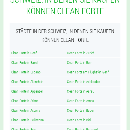
KÖNNEN CLEAN FORTE
STÄDTE IN DER SCHWEIZ, IN DENEN SIE KAUFEN
KÖNNEN CLEAN FORTE
Clean Forte in Genf
Clean Forte in Zürich
Clean Forte in Basel
Clean Forte in Bern
Clean Forte in Lugano
Clean Forte am Flughafen Genf
Clean Forte in Altenrhein
Clean Forte in Adelboden
Clean Forte in Appenzell
Clean Forte in Aarau
Clean Forte in Arbon
Clean Forte in Arosa
Clean Forte in Ascona
Clean Forte in Baden
Clean Forte in Bellinzona
Clean Forte in Biel
Clean Forte in Brig
Clean Forte in Burgdorf