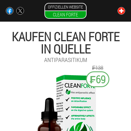
OFFIZIELLEN WEBSITE
CLEAN FORTE
KAUFEN CLEAN FORTE
IN QUELLE
ANTIPARASITIKUM
₣138
₣69