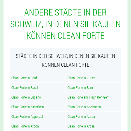
ANDERE STÄDTE IN DER
SCHWEIZ, IN DENEN SIE KAUFEN
KÖNNEN CLEAN FORTE
STÄDTE IN DER SCHWEIZ, IN DENEN SIE KAUFEN
KÖNNEN CLEAN FORTE
Clean Forte in Genf
Clean Forte in Zürich
Clean Forte in Basel
Clean Forte in Bern
Clean Forte in Lugano
Clean Forte am Flughafen Genf
Clean Forte in Altenrhein
Clean Forte in Adelboden
Clean Forte in Appenzell
Clean Forte in Aarau
Clean Forte in Arbon
Clean Forte in Arosa