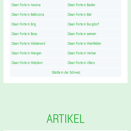
Clean Forte in Ascona
Clean Forte in Baden
Clean Forte in Bellinzona
Clean Forte in Biel
Clean Forte in Brig
Clean Forte in Burgdorf
Clean Forte in Boss
Clean Forte in seinem
Clean Forte in Wädenswil
Clean Forte in Weinfelden
Clean Forte in Wengen
Clean Forte in Verbier
Clean Forte in Wetzikon
Clean Forte in Villars
Städte in der Schweiz
ARTIKEL