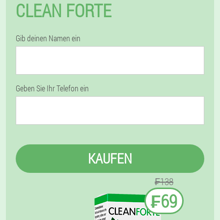
CLEAN FORTE
Gib deinen Namen ein
Geben Sie Ihr Telefon ein
KAUFEN
₣138
₣69