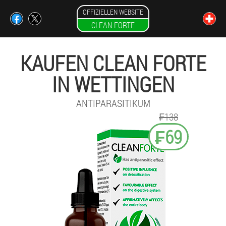
OFFIZIELLEN WEBSITE
CLEAN FORTE
KAUFEN CLEAN FORTE
IN WETTINGEN
ANTIPARASITIKUM
₣138
₣69