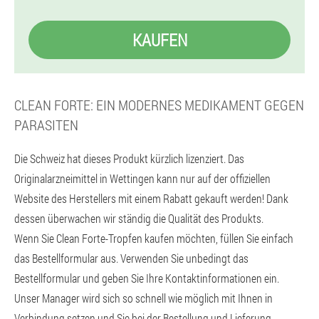
KAUFEN
CLEAN FORTE: EIN MODERNES MEDIKAMENT GEGEN
PARASITEN
Die Schweiz hat dieses Produkt kürzlich lizenziert. Das
Originalarzneimittel in Wettingen kann nur auf der offiziellen
Website des Herstellers mit einem Rabatt gekauft werden! Dank
dessen überwachen wir ständig die Qualität des Produkts.
Wenn Sie Clean Forte-Tropfen kaufen möchten, füllen Sie einfach
das Bestellformular aus. Verwenden Sie unbedingt das
Bestellformular und geben Sie Ihre Kontaktinformationen ein.
Unser Manager wird sich so schnell wie möglich mit Ihnen in
Verbindung setzen und Sie bei der Bestellung und Lieferung