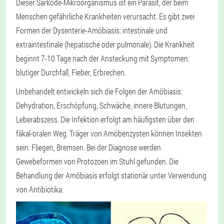
Dieser Sarkode-Mikroorganismus ist ein Parasit, der beim
Menschen gefährliche Krankheiten verursacht. Es gibt zwei
Formen der Dysenterie-Amöbiasis: intestinale und
extraintestinale (hepatische oder pulmonale). Die Krankheit
beginnt 7-10 Tage nach der Ansteckung mit Symptomen:
blutiger Durchfall, Fieber, Erbrechen.
Unbehandelt entwickeln sich die Folgen der Amöbiasis:
Dehydration, Erschöpfung, Schwäche, innere Blutungen,
Leberabszess. Die Infektion erfolgt am häufigsten über den
fäkal-oralen Weg. Träger von Amöbenzysten können Insekten
sein: Fliegen, Bremsen. Bei der Diagnose werden
Gewebeformen von Protozoen im Stuhl gefunden. Die
Behandlung der Amöbiasis erfolgt stationär unter Verwendung
von Antibiotika.