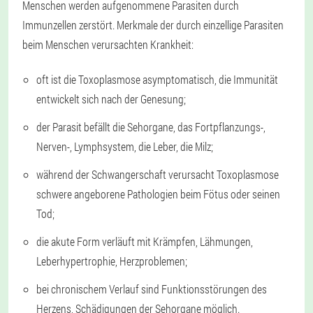
Menschen werden aufgenommene Parasiten durch
Immunzellen zerstört. Merkmale der durch einzellige Parasiten
beim Menschen verursachten Krankheit:
oft ist die Toxoplasmose asymptomatisch, die Immunität
entwickelt sich nach der Genesung;
der Parasit befällt die Sehorgane, das Fortpflanzungs-,
Nerven-, Lymphsystem, die Leber, die Milz;
während der Schwangerschaft verursacht Toxoplasmose
schwere angeborene Pathologien beim Fötus oder seinen
Tod;
die akute Form verläuft mit Krämpfen, Lähmungen,
Leberhypertrophie, Herzproblemen;
bei chronischem Verlauf sind Funktionsstörungen des
Herzens, Schädigungen der Sehorgane möglich.