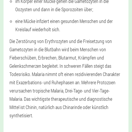
im Körper einer Mücke gehen die Gametozyten in die
Oozysten und dann in die Sporozoiten über;
eine Mücke infiziert einen gesunden Menschen und der
Kreislauf wiederholt sich.
Die Zerstörung von Erythrozyten und die Freisetzung von
Gametozyten in die Blutbahn wird beim Menschen von
Fieberschüben, Erbrechen, Blutarmut, Krämpfen und
Gelenkschmerzen begleitet. In schweren Fällen steigt das
Todesrisiko. Malaria nimmt oft einen rezidivierenden Charakter
mit Exazerbations- und Ruhephasen an. Mehrere Protozoen
verursachen tropische Malaria, Drei-Tage- und Vier-Tage-
Malaria. Das wichtigste therapeutische und diagnostische
Mittel ist Chinin, natürlich aus Chinarinde oder künstlich
synthetisiert.