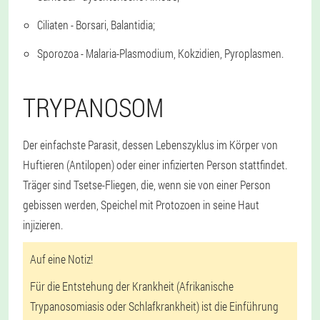
Ciliaten - Borsari, Balantidia;
Sporozoa - Malaria-Plasmodium, Kokzidien, Pyroplasmen.
TRYPANOSOM
Der einfachste Parasit, dessen Lebenszyklus im Körper von
Huftieren (Antilopen) oder einer infizierten Person stattfindet.
Träger sind Tsetse-Fliegen, die, wenn sie von einer Person
gebissen werden, Speichel mit Protozoen in seine Haut
injizieren.
Auf eine Notiz!
Für die Entstehung der Krankheit (Afrikanische
Trypanosomiasis oder Schlafkrankheit) ist die Einführung