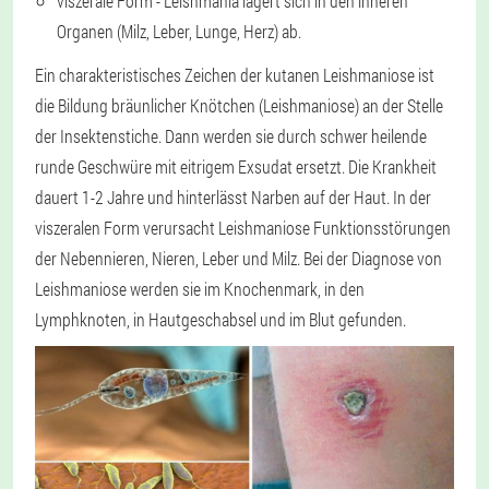
viszerale Form - Leishmania lagert sich in den inneren
Organen (Milz, Leber, Lunge, Herz) ab.
Ein charakteristisches Zeichen der kutanen Leishmaniose ist
die Bildung bräunlicher Knötchen (Leishmaniose) an der Stelle
der Insektenstiche. Dann werden sie durch schwer heilende
runde Geschwüre mit eitrigem Exsudat ersetzt. Die Krankheit
dauert 1-2 Jahre und hinterlässt Narben auf der Haut. In der
viszeralen Form verursacht Leishmaniose Funktionsstörungen
der Nebennieren, Nieren, Leber und Milz. Bei der Diagnose von
Leishmaniose werden sie im Knochenmark, in den
Lymphknoten, in Hautgeschabsel und im Blut gefunden.