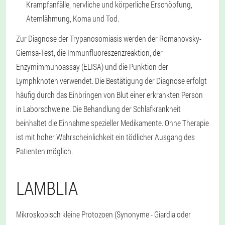
Krampfanfälle, nervliche und körperliche Erschöpfung,
Atemlähmung, Koma und Tod.
Zur Diagnose der Trypanosomiasis werden der Romanovsky-
Giemsa-Test, die Immunfluoreszenzreaktion, der
Enzymimmunoassay (ELISA) und die Punktion der
Lymphknoten verwendet. Die Bestätigung der Diagnose erfolgt
häufig durch das Einbringen von Blut einer erkrankten Person
in Laborschweine. Die Behandlung der Schlafkrankheit
beinhaltet die Einnahme spezieller Medikamente. Ohne Therapie
ist mit hoher Wahrscheinlichkeit ein tödlicher Ausgang des
Patienten möglich.
LAMBLIA
Mikroskopisch kleine Protozoen (Synonyme - Giardia oder