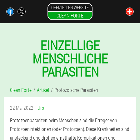
OFFIZIELLEN WEBSITE
CLEAN FORTE
EINZELLIGE
MENSCHLICHE
PARASITEN
Clean Forte
Artikel
Protozoische Parasiten
22 Mai 2022
Urs
Protozoenparasiten beim Menschen sind die Erreger von
Protozoeninfektionen (oder Protozoen). Diese Krankheiten sind
ansteckend und drohen ernsthafte Komplikationen und