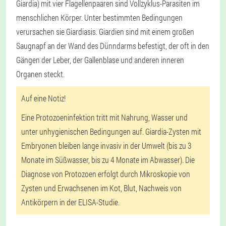
Giardia) mit vier Flagellenpaaren sind Vollzyklus-Parasiten im
menschlichen Körper. Unter bestimmten Bedingungen
verursachen sie Giardiasis. Giardien sind mit einem großen
Saugnapf an der Wand des Dünndarms befestigt, der oft in den
Gängen der Leber, der Gallenblase und anderen inneren
Organen steckt.
Auf eine Notiz!
Eine Protozoeninfektion tritt mit Nahrung, Wasser und
unter unhygienischen Bedingungen auf. Giardia-Zysten mit
Embryonen bleiben lange invasiv in der Umwelt (bis zu 3
Monate im Süßwasser, bis zu 4 Monate im Abwasser). Die
Diagnose von Protozoen erfolgt durch Mikroskopie von
Zysten und Erwachsenen im Kot, Blut, Nachweis von
Antikörpern in der ELISA-Studie.