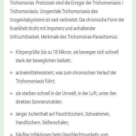
Trichomonas. Protozoen sind die Erreger der Trichomoniasis /
Trichomoniasis. Urogenitale Trichomoniasis des
Urogenitalsystems ist weit verbreitet. Die chronische Form der
Krankheit droht mit Impotenz und anhaltender
Unfruchtbarkeit. Merkmale des Trichomonas-Parasitismus:
Körpergröße: bis zu 18 Mikron, sie bewegen sich schnell
dank der beweglichen Geißeln;
arzneimittelresistent, was zum chronischen Verlauf der
Trichomoniasis führt;
sie sterben schnell in der Umwelt, in der Luft, unter den
direkten Sonnenstrahlen;
langer Aufenthalt auf Feuchttüchern, Schwämmen,
Handtüchern, Seifenschalen;
häufige Infektionen beim Geschlechtsverkehr vom