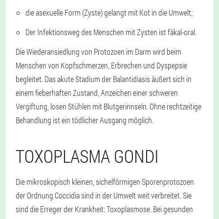
die asexuelle Form (Zyste) gelangt mit Kot in die Umwelt;
Der Infektionsweg des Menschen mit Zysten ist fäkal-oral.
Die Wiederansiedlung von Protozoen im Darm wird beim
Menschen von Kopfschmerzen, Erbrechen und Dyspepsie
begleitet. Das akute Stadium der Balantidiasis äußert sich in
einem fieberhaften Zustand, Anzeichen einer schweren
Vergiftung, losen Stühlen mit Blutgerinnseln. Ohne rechtzeitige
Behandlung ist ein tödlicher Ausgang möglich.
TOXOPLASMA GONDI
Die mikroskopisch kleinen, sichelförmigen Sporenprotozoen
der Ordnung Coccidia sind in der Umwelt weit verbreitet. Sie
sind die Erreger der Krankheit: Toxoplasmose. Bei gesunden