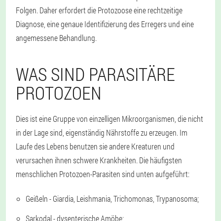
Folgen. Daher erfordert die Protozoose eine rechtzeitige
Diagnose, eine genaue Identifizierung des Erregers und eine
angemessene Behandlung.
WAS SIND PARASITÄRE
PROTOZOEN
Dies ist eine Gruppe von einzelligen Mikroorganismen, die nicht
in der Lage sind, eigenständig Nährstoffe zu erzeugen. Im
Laufe des Lebens benutzen sie andere Kreaturen und
verursachen ihnen schwere Krankheiten. Die häufigsten
menschlichen Protozoen-Parasiten sind unten aufgeführt:
Geißeln - Giardia, Leishmania, Trichomonas, Trypanosoma;
Sarkodal - dysenterische Amöbe;