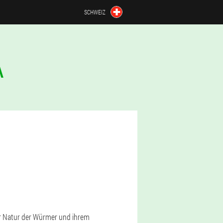
SCHWEIZ
A
er Natur der Würmer und ihrem