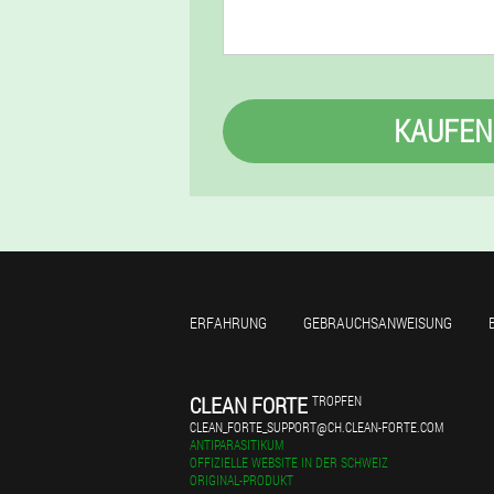
KAUFEN
ERFAHRUNG
GEBRAUCHSANWEISUNG
CLEAN FORTE
TROPFEN
CLEAN_FORTE_SUPPORT@CH.CLEAN-FORTE.COM
ANTIPARASITIKUM
OFFIZIELLE WEBSITE IN DER SCHWEIZ
ORIGINAL-PRODUKT