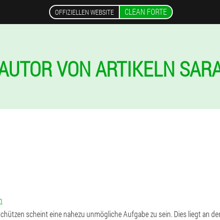
CLEAN FORTE
OFFIZIELLEN WEBSITE
AUTOR VON ARTIKELN SAR
n
schützen scheint eine nahezu unmögliche Aufgabe zu sein. Dies liegt an d