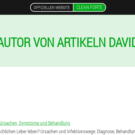
CLEAN FORTE
OFFIZIELLEN WEBSITE
AUTOR VON ARTIKELN DAVI
r: Ursachen, Symptome und Behandlung
schlichen Leber leben? Ursachen und Infektionswege. Diagnose, Behand