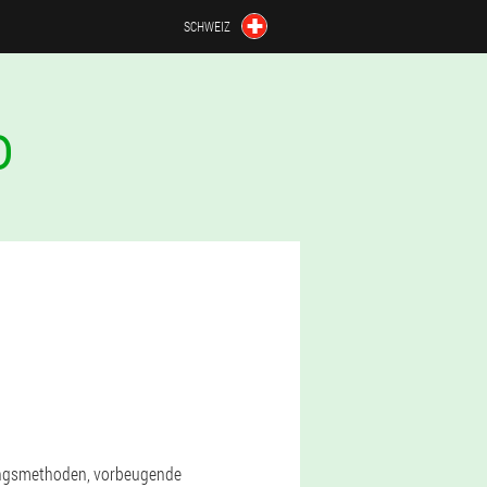
SCHWEIZ
D
lungsmethoden, vorbeugende