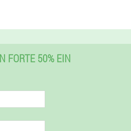
N FORTE 50% EIN