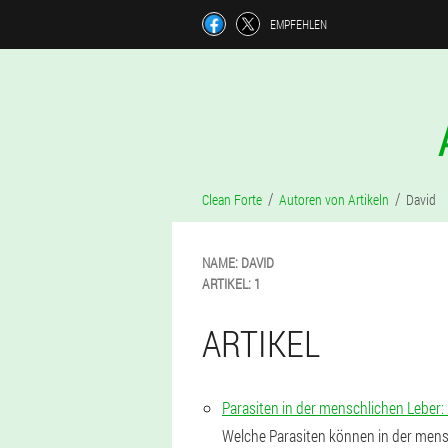
EMPFEHLEN
Clean Forte
Autoren von Artikeln
David
NAME:
DAVID
ARTIKEL:
1
ARTIKEL
Parasiten in der menschlichen Lebe
Welche Parasiten können in der men